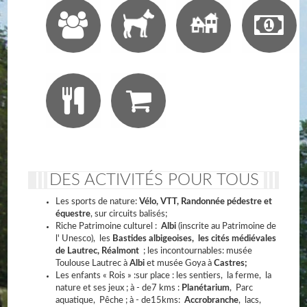
DES ACTIVITÉS POUR TOUS
Les sports de nature:
Vélo, VTT, Randonnée pédestre et
équestre
, sur circuits balisés;
Riche Patrimoine culturel :
Albi
(inscrite au Patrimoine de
l' Unesco), les
Bastides albigeoises, les cités médiévales
de Lautrec, Réalmont
; les incontournables: musée
Toulouse Lautrec à
Albi
et musée Goya à
Castres;
Les enfants « Rois » :sur place : les sentiers, la ferme, la
nature et ses jeux ; à - de7 kms :
Planétarium
, Parc
aquatique, Pêche ; à - de15kms:
Accrobranche
, lacs,